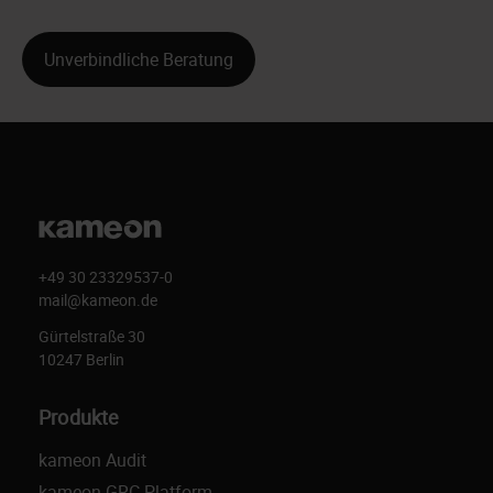
Unverbindliche Beratung
+49 30 23329537-0
mail@kameon.de
Gürtelstraße 30
10247 Berlin
Produkte
kameon Audit
kameon GRC Platform