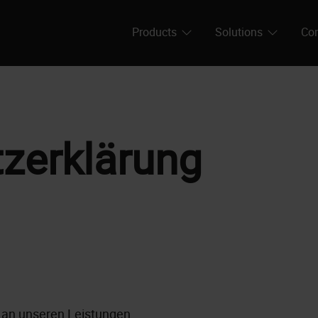
Products
Solutions
Co
zerklärung
e an unseren Leistungen.