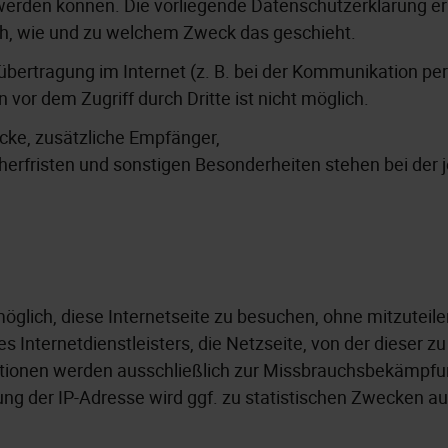
t werden können. Die vorliegende Datenschutzerklärung e
uch, wie und zu welchem Zweck das geschieht.
übertragung im Internet (z. B. bei der Kommunikation pe
 vor dem Zugriff durch Dritte ist nicht möglich.
cke, zusätzliche Empfänger,
herfristen und sonstigen Besonderheiten stehen bei der 
öglich, diese Internetseite zu besuchen, ohne mitzuteilen
Internetdienstleisters, die Netzseite, von der dieser zu 
ationen werden ausschließlich zur Missbrauchsbekämpfu
ng der IP-Adresse wird ggf. zu statistischen Zwecken a