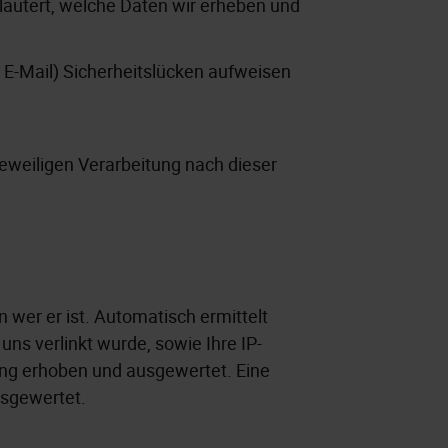
rläutert, welche Daten wir erheben und
r E-Mail) Sicherheitslücken aufweisen
jeweiligen Verarbeitung nach dieser
 wer er ist. Automatisch ermittelt
uns verlinkt wurde, sowie Ihre IP-
ng erhoben und ausgewertet. Eine
usgewertet.