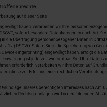
troffenenrechte
beitung auf dieser Seite
ingewilligt haben, verarbeiten wir Ihre personenbezogen
) DSGVO, sofern besondere Datenkategorien nach Art. 9 
ng in die Übertragung personenbezogener Daten in Drittst
s. 1 a) DSGVO. Sofern Sie in die Speicherung von Cookie
ia Device-Fingerprinting) eingewilligt haben, erfolgt die D
inwilligung ist jederzeit widerrufbar. Sind Ihre Daten zu
men erforderlich, verarbeiten wir Ihre Daten auf Grundl
ofern diese zur Erfüllung einer rechtlichen Verpflichtung 
 Grundlage unseres berechtigten Interesses nach Art. 6 
zusätzlichen Rechtsgrundlagen wird in den folgenden Absä