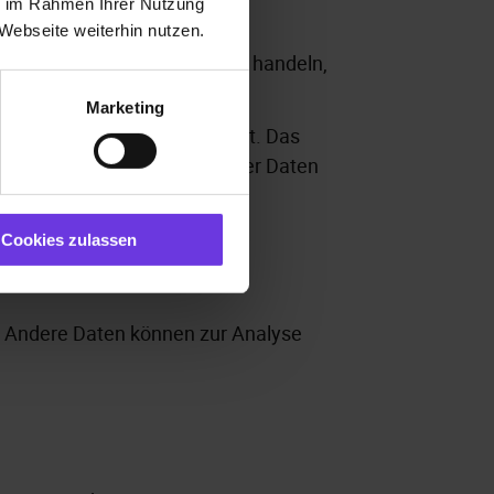
ie im Rahmen Ihrer Nutzung
Webseite weiterhin nutzen.
sich beispielsweise um Daten handeln,
Marketing
ch unsere IT-Systeme erfasst. Das
naufrufs). Die Erfassung dieser Daten
Cookies zulassen
en. Andere Daten können zur Analyse