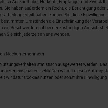
geltlich Auskunft über Herkunft, Empfänger und Zweck Ih
. Sie haben außerdem ein Recht, die Berichtigung oder 
rarbeitung erteilt haben, können Sie diese Einwilligung j
r bestimmten Umständen die Einschränkung der Verarbe
en ein Beschwerderecht bei der zuständigen Aufsichtsbe
n Sie sich jederzeit an uns wenden.
 von Nachunternehmern
 Nutzungsverhalten statistisch ausgewertet werden. Das
nbieter einschalten, schließen wir mit diesen Auftragsd
it wir dafür Cookies nutzen oder sonst Ihre Einwilligung 