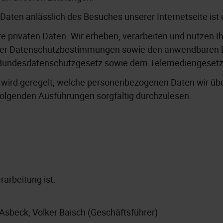
aten anlässlich des Besuches unserer Internetseite ist 
hre privaten Daten. Wir erheben, verarbeiten und nutzen
ser Datenschutzbestimmungen sowie den anwendbaren D
Bundesdatenschutzgesetz sowie dem Telemediengesetz
ird geregelt, welche personenbezogenen Daten wir über
hfolgenden Ausführungen sorgfältig durchzulesen.
rarbeitung ist:
Asbeck, Volker Baisch (Geschäftsführer)