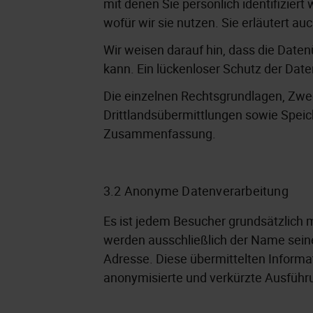
mit denen Sie persönlich identifizier
wofür wir sie nutzen. Sie erläutert a
Wir weisen darauf hin, dass die Daten
kann. Ein lückenloser Schutz der Daten
Die einzelnen Rechtsgrundlagen, Zwe
Drittlandsübermittlungen sowie Speic
Zusammenfassung.
3.2 Anonyme Datenverarbeitung
Es ist jedem Besucher grundsätzlich m
werden ausschließlich der Name seines 
Adresse. Diese übermittelten Inform
anonymisierte und verkürzte Ausführu