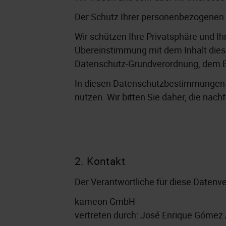
Der Schutz Ihrer personenbezogenen D
Wir schützen Ihre Privatsphäre und I
Übereinstimmung mit dem Inhalt die
Datenschutz-Grundverordnung, dem 
In diesen Datenschutzbestimmungen w
nutzen. Wir bitten Sie daher, die nac
2. Kontakt
Der Verantwortliche für diese Datenve
kameon GmbH
vertreten durch: José Enrique Gómez 