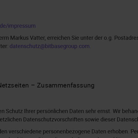
/de/impressum
rn Markus Vatter, erreichen Sie unter der o.g. Postadr
ter:
datenschutz@bitbasegroup.com
.
 Netzseiten – Zusammenfassung
en Schutz Ihrer persönlichen Daten sehr ernst. Wir beh
etzlichen Datenschutzvorschriften sowie dieser Datensc
rden verschiedene personenbezogene Daten erhoben. Pe