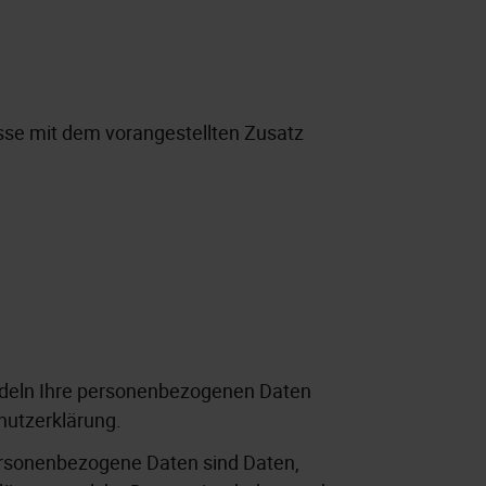
esse mit dem vorangestellten Zusatz
andeln Ihre personenbezogenen Daten
hutzerklärung.
rsonenbezogene Daten sind Daten,